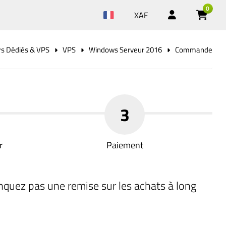
0
XAF
rs Dédiés & VPS
VPS
Windows Serveur 2016
Commande
3
r
Paiement
nquez pas une remise sur les achats à long