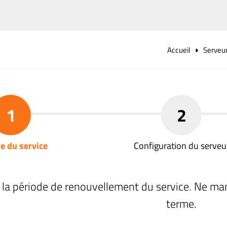
Accueil
Serveu
1
2
e du service
Configuration du serveu
 la période de renouvellement du service. Ne ma
terme.