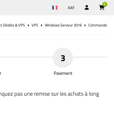
0
XAF
rs Dédiés & VPS
VPS
Windows Serveur 2016
Commande
3
r
Paiement
nquez pas une remise sur les achats à long