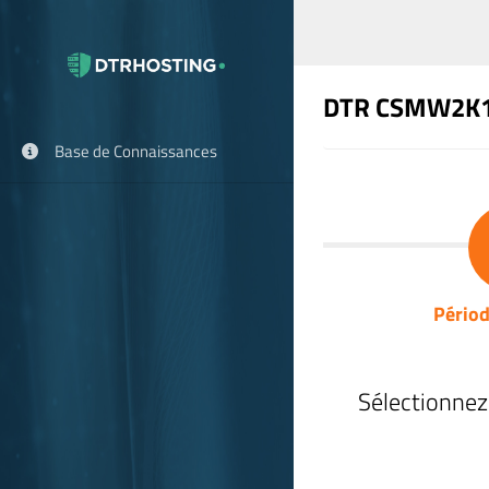
DTR CSMW2K
Base de Connaissances
Périod
Sélectionnez