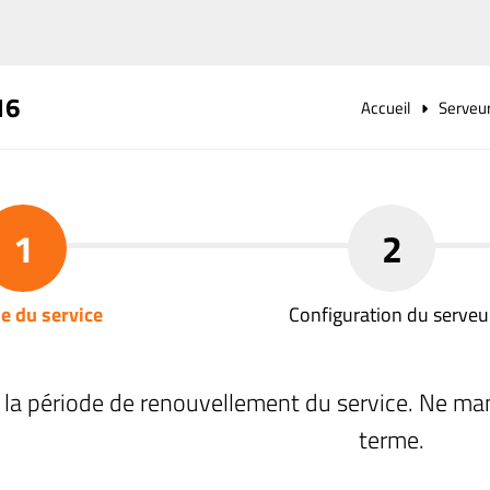
16
Accueil
Serveu
1
2
e du service
Configuration du serveu
 la période de renouvellement du service. Ne ma
terme.