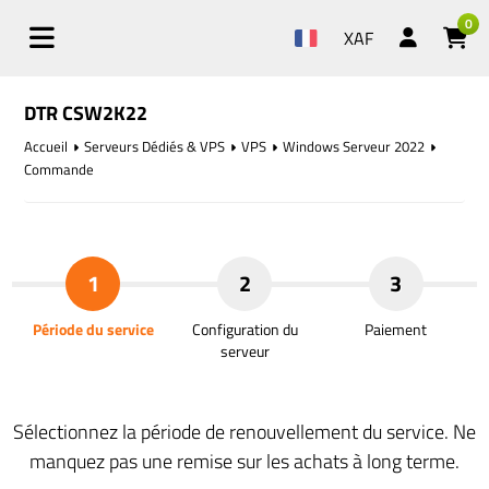
0
XAF
DTR CSW2K22
Accueil
Serveurs Dédiés & VPS
VPS
Windows Serveur 2022
Commande
1
2
3
Période du service
Configuration du
Paiement
serveur
Sélectionnez la période de renouvellement du service. Ne
manquez pas une remise sur les achats à long terme.