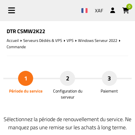
0
XAF
DTR CSMW2K22
Accueil
Serveurs Dédiés & VPS
VPS
Windows Serveur 2022
Commande
1
2
3
Période du service
Configuration du
Paiement
serveur
Sélectionnez la période de renouvellement du service. Ne
manquez pas une remise sur les achats à long terme.