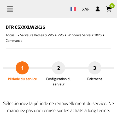
0
XAF
DTR CSXXXLW2K25
Accueil
Serveurs Dédiés & VPS
VPS
Windows Serveur 2025
Commande
1
2
3
Période du service
Configuration du
Paiement
serveur
Sélectionnez la période de renouvellement du service. Ne
manquez pas une remise sur les achats à long terme.