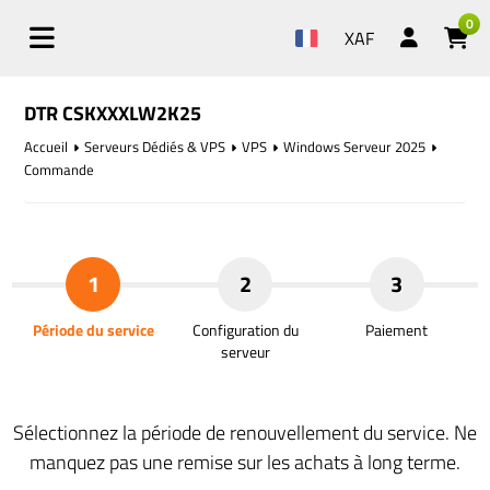
0
XAF
DTR CSKXXXLW2K25
Accueil
Serveurs Dédiés & VPS
VPS
Windows Serveur 2025
Commande
1
2
3
Période du service
Configuration du
Paiement
serveur
Sélectionnez la période de renouvellement du service. Ne
manquez pas une remise sur les achats à long terme.