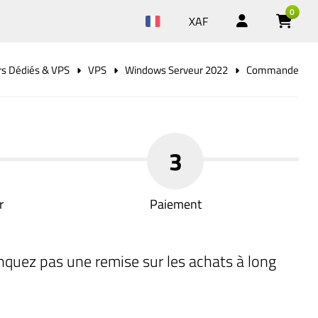
0
XAF
rs Dédiés & VPS
VPS
Windows Serveur 2022
Commande
3
r
Paiement
nquez pas une remise sur les achats à long