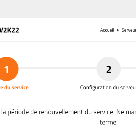
W2K22
Accueil
Serveu
1
2
e du service
Configuration du serveu
 la période de renouvellement du service. Ne ma
terme.