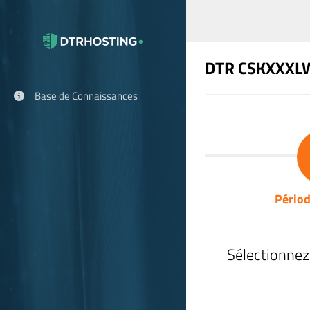
DTR CSKXXXL
Base de Connaissances
Périod
Sélectionnez