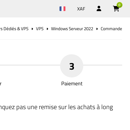
0
XAF
rs Dédiés & VPS
VPS
Windows Serveur 2022
Commande
3
r
Paiement
nquez pas une remise sur les achats à long