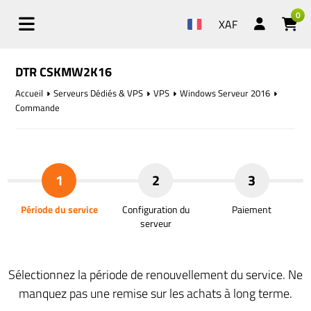
0
XAF
DTR CSKMW2K16
Accueil
Serveurs Dédiés & VPS
VPS
Windows Serveur 2016
Commande
1
2
3
Période du service
Configuration du
Paiement
serveur
Sélectionnez la période de renouvellement du service. Ne
manquez pas une remise sur les achats à long terme.