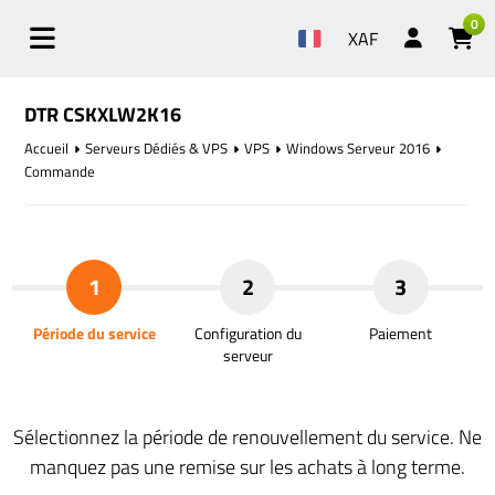
0
XAF
DTR CSKXLW2K16
Accueil
Serveurs Dédiés & VPS
VPS
Windows Serveur 2016
Commande
1
2
3
Période du service
Configuration du
Paiement
serveur
Sélectionnez la période de renouvellement du service. Ne
manquez pas une remise sur les achats à long terme.